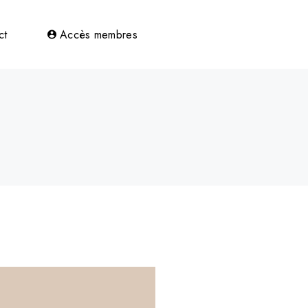
bres
ct
Accès membres
ts