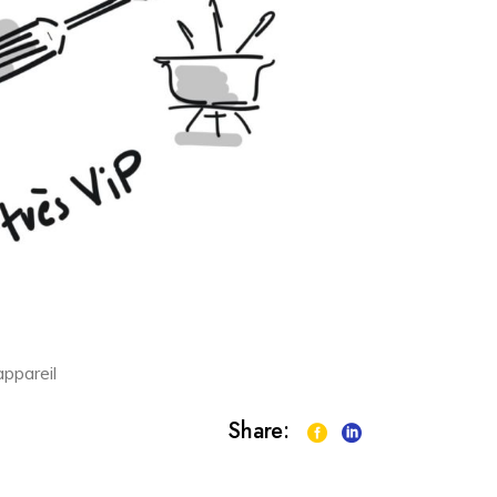
appareil
Share: