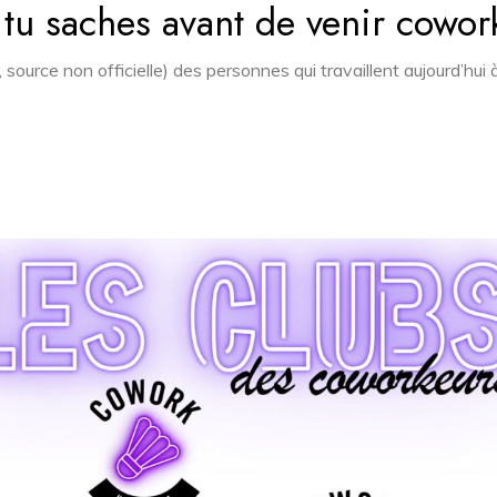
tu saches avant de venir cowor
é, source non officielle) des personnes qui travaillent aujourd’h