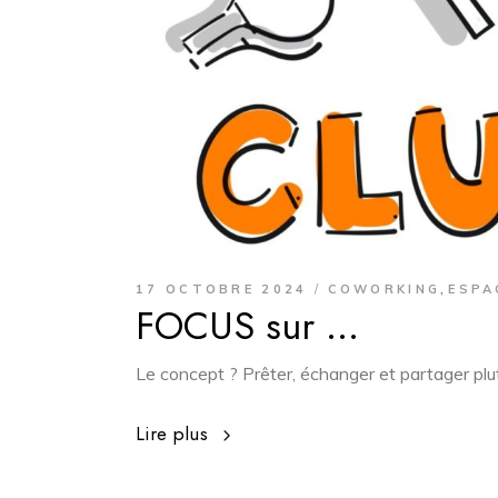
,
17 OCTOBRE 2024
COWORKING
ESPA
FOCUS sur …
Le concept ? Prêter, échanger et partager plutôt
Lire plus