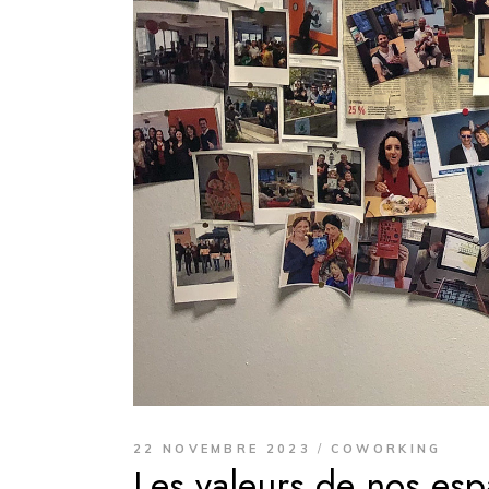
22 NOVEMBRE 2023
COWORKING
Les valeurs de nos es