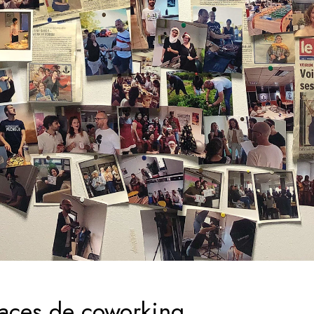
paces de coworking