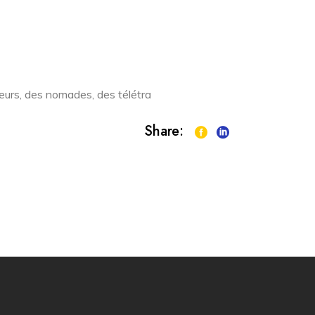
eneurs, des nomades, des télétra
Share: