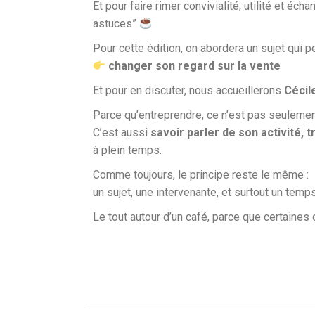
Et pour faire rimer convivialité, utilité et é
astuces”
Pour cette édition, on abordera un sujet qui p
changer son regard sur la vente
Et pour en discuter, nous accueillerons
Cécil
Parce qu’entreprendre, ce n’est pas seulemen
C’est aussi
savoir parler de son activité,
à plein temps.
Comme toujours, le principe reste le même :
un sujet, une intervenante, et surtout un tem
Le tout autour d’un café, parce que certain