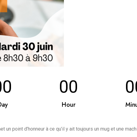
00
00
0
Day
Hour
Min
t un point d’honneur à ce qu’il y ait toujours un mug et une mach