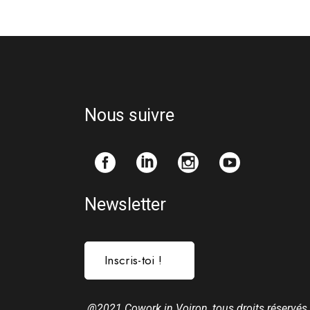
Nous suivre
Newsletter
Inscris-toi !
@2021 Cowork in Voiron, tous droits réservés