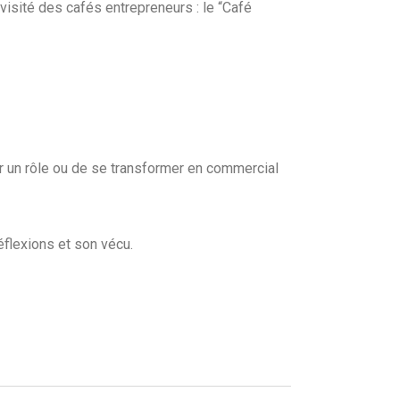
evisité des cafés entrepreneurs : le “Café
er un rôle ou de se transformer en commercial
éflexions et son vécu.