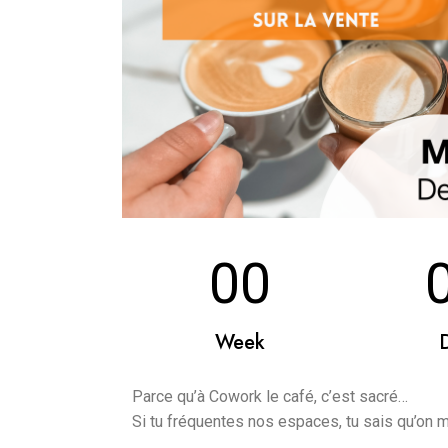
00
Week
Parce qu’à Cowork le café, c’est sacré…
Si tu fréquentes nos espaces, tu sais qu’on me