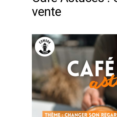
vente