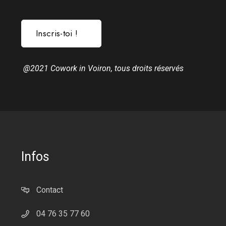
Inscris-toi !
@2021 Cowork in Voiron, tous droits réservés
Infos
Contact
04 76 35 77 60