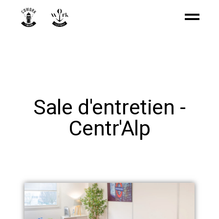
Sale d'entretien -
Centr'Alp