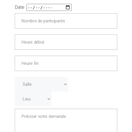
Date :